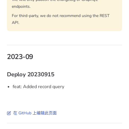
endpoints.
For third-party, we do not recommend using the REST
API.
2023-09
Deploy 20230915
feat: Added record query
在 GitHub 上编辑此页面