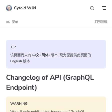
Skip to content
Cytoid Wiki
菜单
回到顶部
TIP
该页面尚未有
中文 (简体)
版本, 现为您提供此页面的
English
版本
Changelog of API (GraphQL
Endpoint)
WARNING
We will only publish the changelog of GraphQL